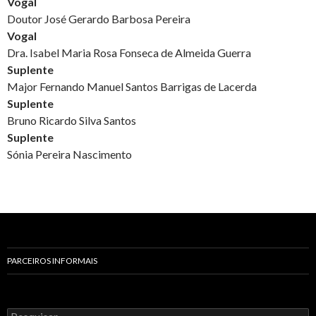
Vogal
Doutor José Gerardo Barbosa Pereira
Vogal
Dra. Isabel Maria Rosa Fonseca de Almeida Guerra
Suplente
Major Fernando Manuel Santos Barrigas de Lacerda
Suplente
Bruno Ricardo Silva Santos
Suplente
Sónia Pereira Nascimento
PARCEIROS INFORMAIS
P