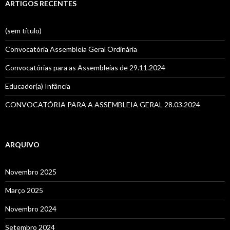
u
ARTIGOS RECENTES
i
s
a
(sem título)
r
p
Convocatória Assembleia Geral Ordinária
o
r
Convocatórias para as Assembleias de 29.11.2024
:
Educador(a) Infância
CONVOCATÓRIA PARA A ASSEMBLEIA GERAL 28.03.2024
ARQUIVO
Novembro 2025
Março 2025
Novembro 2024
Setembro 2024