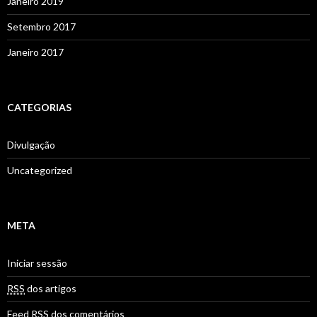
Janeiro 2019
Setembro 2017
Janeiro 2017
CATEGORIAS
Divulgação
Uncategorized
META
Iniciar sessão
RSS
dos artigos
Feed
RSS
dos comentários